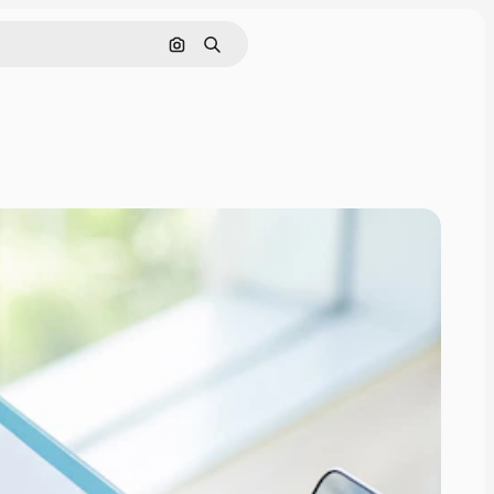
Pesquisar por imagem
Buscar