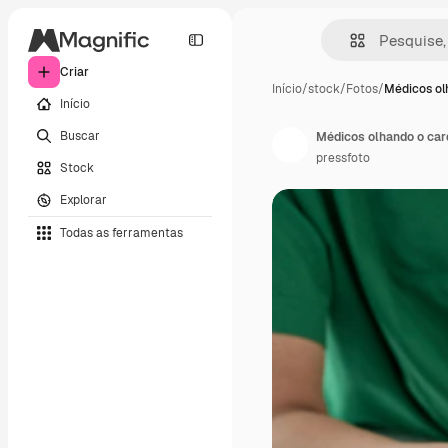
Criar
Início
/
stock
/
Fotos
/
Médicos ol
Início
Buscar
Médicos olhando o car
pressfoto
Stock
Explorar
Todas as ferramentas