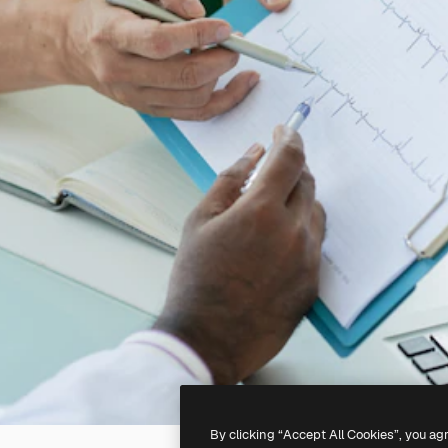
By clicking “Accept All Cookies”, you ag