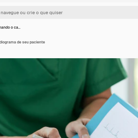
hando o ca…
diograma de seu paciente