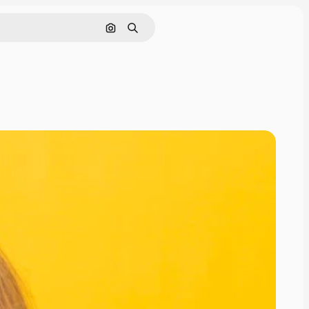
Pesquisar por imagem
Buscar