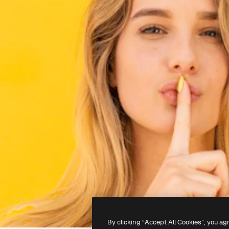
By clicking “Accept All Cookies”, you ag