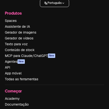
Português
Produtos
Spaces
Assistente de IA
Gerador de imagens
Gerador de vídeos
Texto para voz
Conteúdo de stock
MCP para Claude/ChatGPT
New
Agentes
New
API
App móvel
Todas as ferramentas
Começar
Academy
Documentação