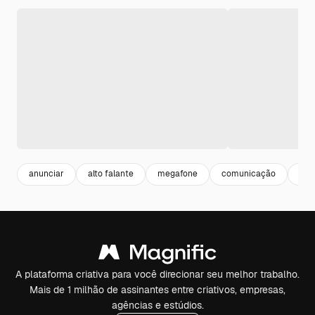
anunciar
alto falante
megafone
comunicação
me
A plataforma criativa para você direcionar seu melhor trabalho.
Mais de 1 milhão de assinantes entre criativos, empresas,
agências e estúdios.