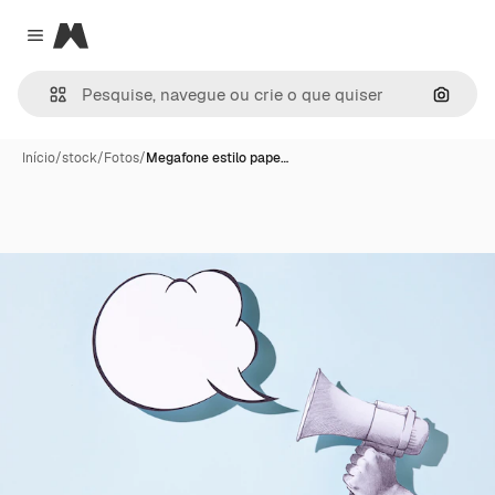
Magnific
Close menu
Pesqui
Início
/
stock
/
Fotos
/
Megafone estilo pape…