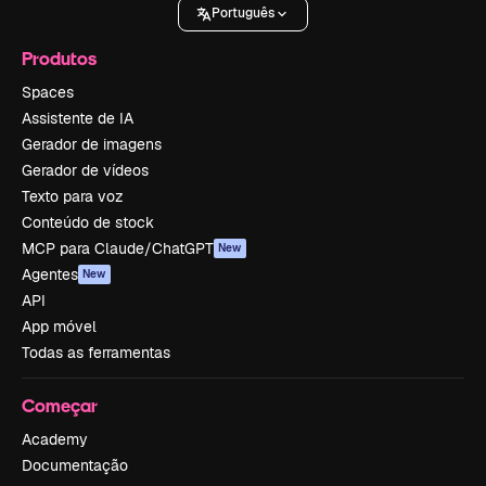
Português
Produtos
Spaces
Assistente de IA
Gerador de imagens
Gerador de vídeos
Texto para voz
Conteúdo de stock
MCP para Claude/ChatGPT
New
Agentes
New
API
App móvel
Todas as ferramentas
Começar
Academy
Documentação