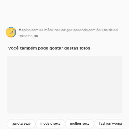
Menina com as mãos nas calças posando com óculos de sol
teksomolika
Você também pode gostar destas fotos
garota sexy
modelo sexy
mulher sexy
fashion woman