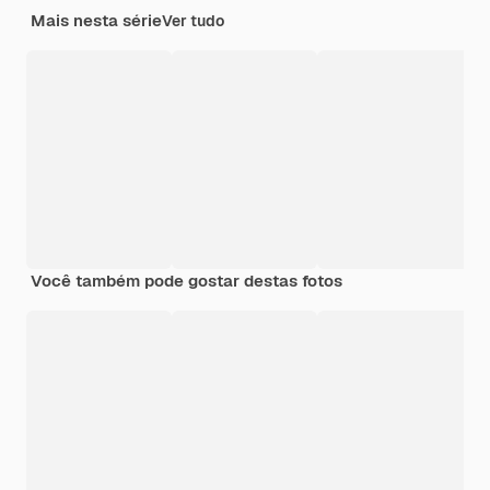
Mais nesta série
Ver tudo
Você também pode gostar destas fotos