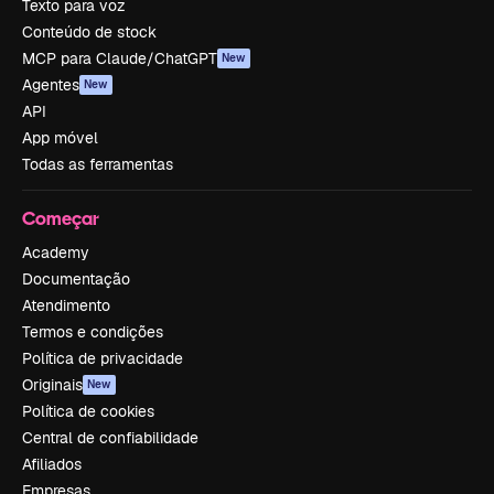
Texto para voz
Conteúdo de stock
MCP para Claude/ChatGPT
New
Agentes
New
API
App móvel
Todas as ferramentas
Começar
Academy
Documentação
Atendimento
Termos e condições
Política de privacidade
Originais
New
Política de cookies
Central de confiabilidade
Afiliados
Empresas