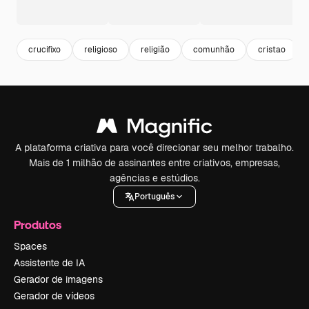
crucifixo
religioso
religião
comunhão
cristao
A plataforma criativa para você direcionar seu melhor trabalho.
Mais de 1 milhão de assinantes entre criativos, empresas,
agências e estúdios.
Português
Produtos
Spaces
Assistente de IA
Gerador de imagens
Gerador de vídeos