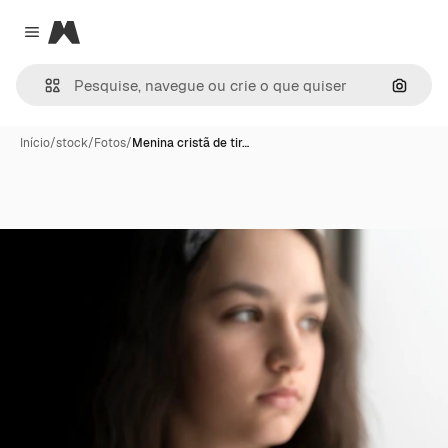
Magnific
Close menu
Pesqui
Início
/
stock
/
Fotos
/
Menina cristã de tir…