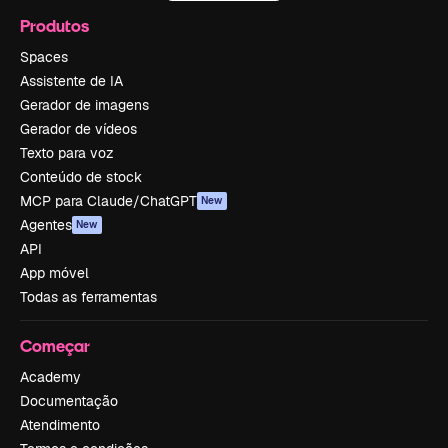
Produtos
Spaces
Assistente de IA
Gerador de imagens
Gerador de vídeos
Texto para voz
Conteúdo de stock
MCP para Claude/ChatGPT
New
Agentes
New
API
App móvel
Todas as ferramentas
Começar
Academy
Documentação
Atendimento