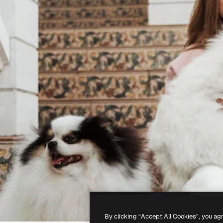
By clicking “Accept All Cookies”, you ag