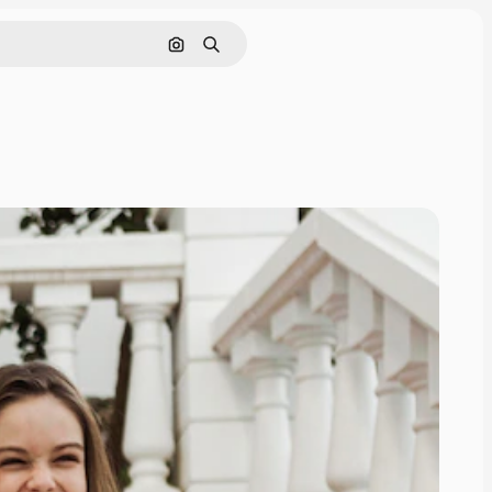
Pesquisar por imagem
Buscar