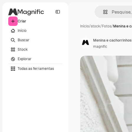
Criar
Início
/
stock
/
Fotos
/
Menina e c
Início
Buscar
Menina e cachorrinhos
magnific
Stock
Explorar
Todas as ferramentas