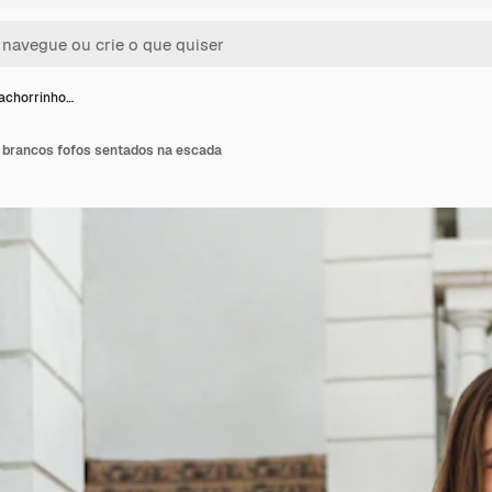
achorrinho…
 brancos fofos sentados na escada