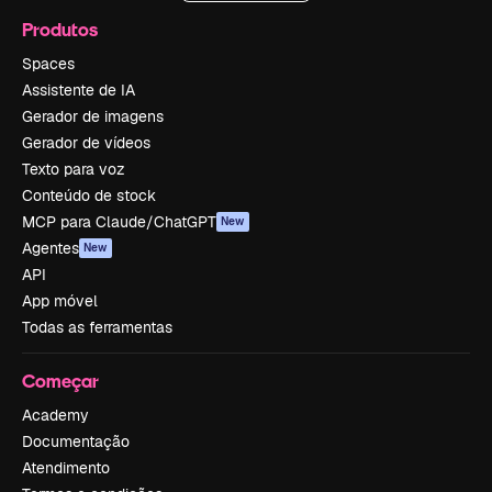
Produtos
Spaces
Assistente de IA
Gerador de imagens
Gerador de vídeos
Texto para voz
Conteúdo de stock
MCP para Claude/ChatGPT
New
Agentes
New
API
App móvel
Todas as ferramentas
Começar
Academy
Documentação
Atendimento