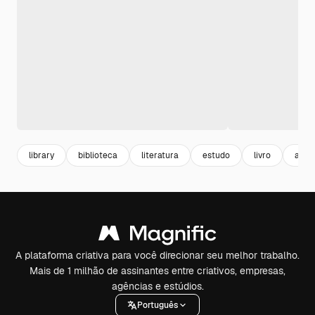
library
biblioteca
literatura
estudo
livro
apre
A plataforma criativa para você direcionar seu melhor trabalho.
Mais de 1 milhão de assinantes entre criativos, empresas,
agências e estúdios.
Português