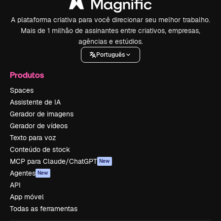
A plataforma criativa para você direcionar seu melhor trabalho.
Mais de 1 milhão de assinantes entre criativos, empresas,
agências e estúdios.
Português
Produtos
Spaces
Assistente de IA
Gerador de imagens
Gerador de vídeos
Texto para voz
Conteúdo de stock
MCP para Claude/ChatGPT
New
Agentes
New
API
App móvel
Todas as ferramentas