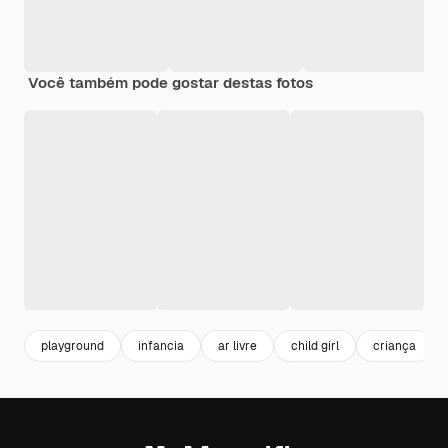
Você também pode gostar destas fotos
playground
infancia
ar livre
child girl
criança