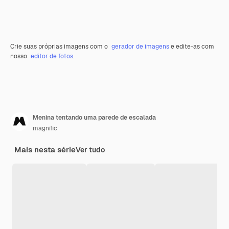
Crie suas próprias imagens com o
gerador de imagens
e edite-as com
nosso
editor de fotos
.
Menina tentando uma parede de escalada
magnific
Mais nesta série
Ver tudo