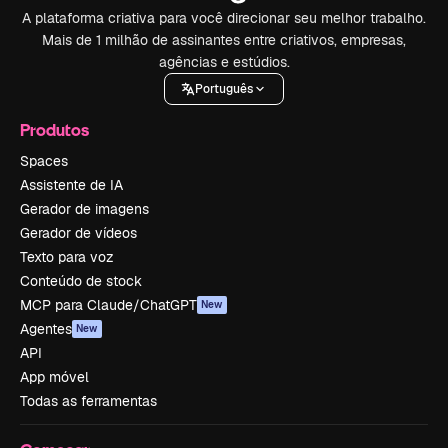
A plataforma criativa para você direcionar seu melhor trabalho.
Mais de 1 milhão de assinantes entre criativos, empresas,
agências e estúdios.
Português
Produtos
Spaces
Assistente de IA
Gerador de imagens
Gerador de vídeos
Texto para voz
Conteúdo de stock
MCP para Claude/ChatGPT
New
Agentes
New
API
App móvel
Todas as ferramentas