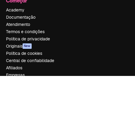
Começar
Academy
Documentação
Atendimento
Termos e condições
Política de privacidade
Originais
New
Política de cookies
Central de confiabilidade
Afiliados
Empresas
Empresa
Preços
Sobre nós
Reviews
Emprego
Tendências de pesquisa