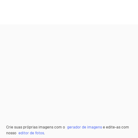
Crie suas próprias imagens com o
gerador de imagens
e edite-as com
nosso
editor de fotos
.