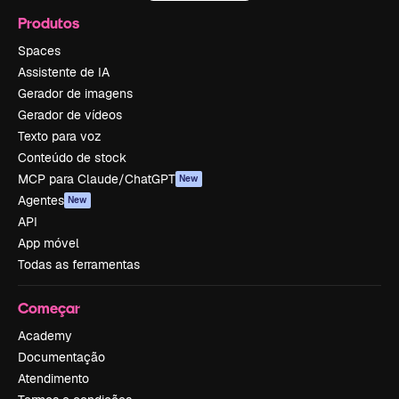
Produtos
Spaces
Assistente de IA
Gerador de imagens
Gerador de vídeos
Texto para voz
Conteúdo de stock
MCP para Claude/ChatGPT
New
Agentes
New
API
App móvel
Todas as ferramentas
Começar
Academy
Documentação
Atendimento