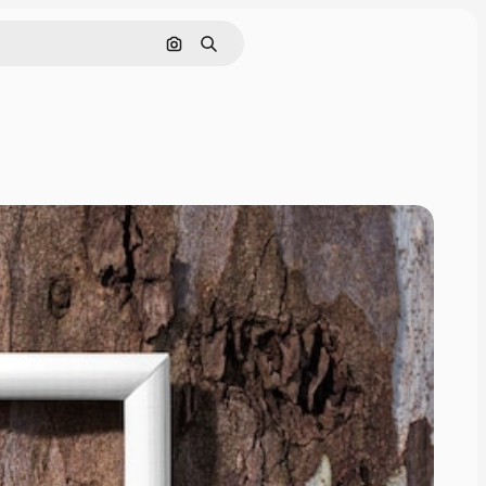
Pesquisar por imagem
Buscar