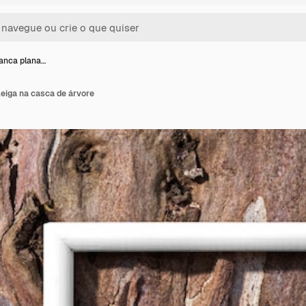
anca plana…
eiga na casca de árvore