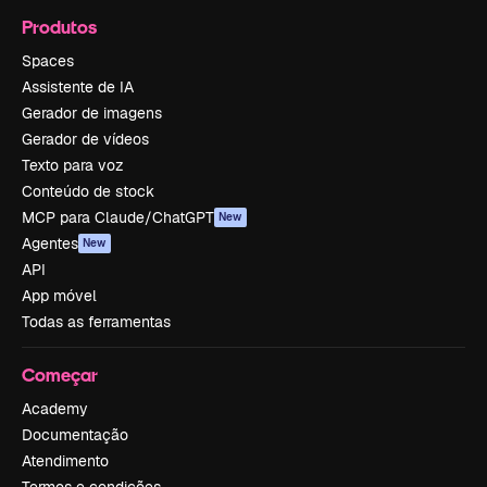
Produtos
Spaces
Assistente de IA
Gerador de imagens
Gerador de vídeos
Texto para voz
Conteúdo de stock
MCP para Claude/ChatGPT
New
Agentes
New
API
App móvel
Todas as ferramentas
Começar
Academy
Documentação
Atendimento
Termos e condições