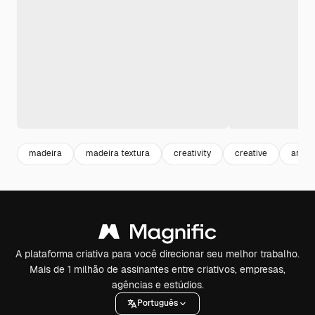
madeira
madeira textura
creativity
creative
artist
A plataforma criativa para você direcionar seu melhor trabalho.
Mais de 1 milhão de assinantes entre criativos, empresas,
agências e estúdios.
Português