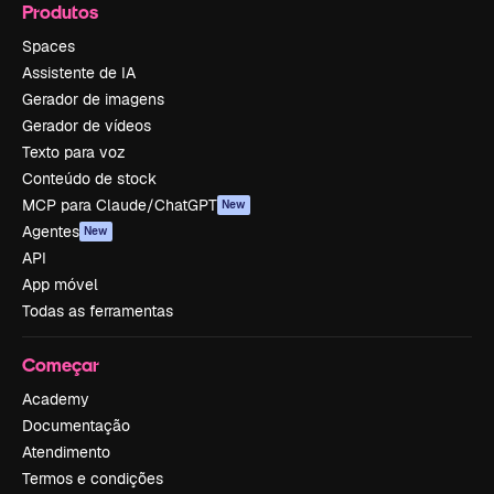
Produtos
Spaces
Assistente de IA
Gerador de imagens
Gerador de vídeos
Texto para voz
Conteúdo de stock
MCP para Claude/ChatGPT
New
Agentes
New
API
App móvel
Todas as ferramentas
Começar
Academy
Documentação
Atendimento
Termos e condições