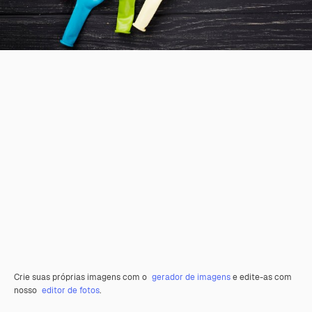
Crie suas próprias imagens com o
gerador de imagens
e edite-as com
nosso
editor de fotos
.