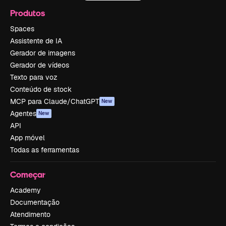
Produtos
Spaces
Assistente de IA
Gerador de imagens
Gerador de vídeos
Texto para voz
Conteúdo de stock
MCP para Claude/ChatGPT
New
Agentes
New
API
App móvel
Todas as ferramentas
Começar
Academy
Documentação
Atendimento