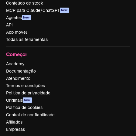
Conteúdo de stock
MCP para Claude/ChatGPT
New
Agentes
New
API
App móvel
Todas as ferramentas
Começar
Academy
Documentação
Atendimento
Termos e condições
Política de privacidade
Originais
New
Política de cookies
Central de confiabilidade
Afiliados
Empresas