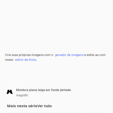
Crie suas próprias imagens com o
gerador de imagens
e edite-as com
nosso
editor de fotos
.
Moldura plana leiga em fundo pintado
magnific
Mais nesta série
Ver tudo