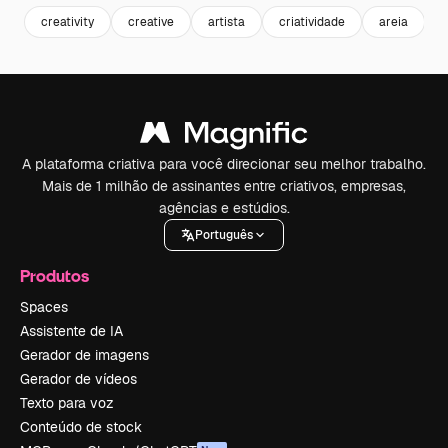
creativity
creative
artista
criatividade
areia
a
A plataforma criativa para você direcionar seu melhor trabalho.
Mais de 1 milhão de assinantes entre criativos, empresas,
agências e estúdios.
Português
Produtos
Spaces
Assistente de IA
Gerador de imagens
Gerador de vídeos
Texto para voz
Conteúdo de stock