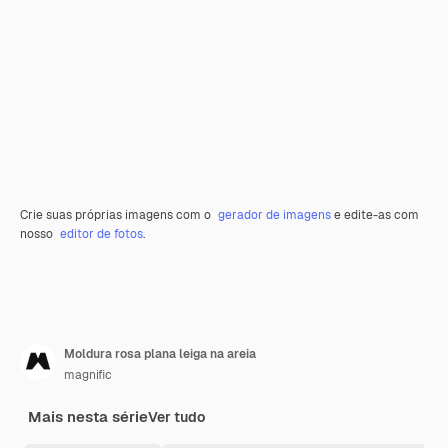
Crie suas próprias imagens com o
gerador de imagens
e edite-as com
nosso
editor de fotos
.
Moldura rosa plana leiga na areia
magnific
Mais nesta série
Ver tudo