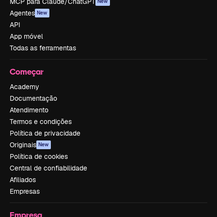
MCP para Claude/ChatGPT
New
Agentes
New
API
App móvel
Todas as ferramentas
Começar
Academy
Documentação
Atendimento
Termos e condições
Política de privacidade
Originais
New
Política de cookies
Central de confiabilidade
Afiliados
Empresas
Empresa