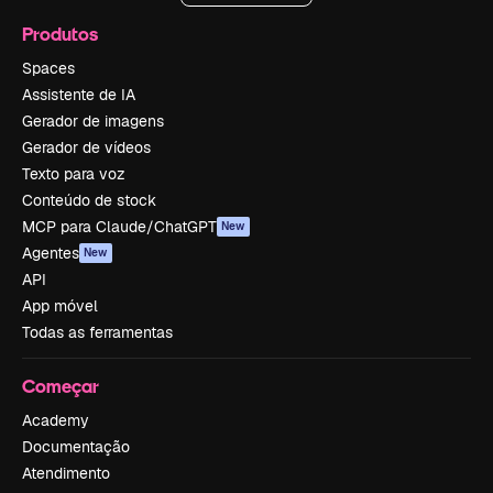
Produtos
Spaces
Assistente de IA
Gerador de imagens
Gerador de vídeos
Texto para voz
Conteúdo de stock
MCP para Claude/ChatGPT
New
Agentes
New
API
App móvel
Todas as ferramentas
Começar
Academy
Documentação
Atendimento