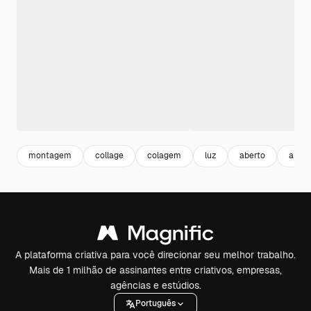
montagem
collage
colagem
luz
aberto
abstr
A plataforma criativa para você direcionar seu melhor trabalho.
Mais de 1 milhão de assinantes entre criativos, empresas,
agências e estúdios.
Português