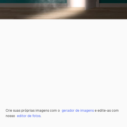
Crie suas próprias imagens com o
gerador de imagens
e edite-as com
nosso
editor de fotos
.