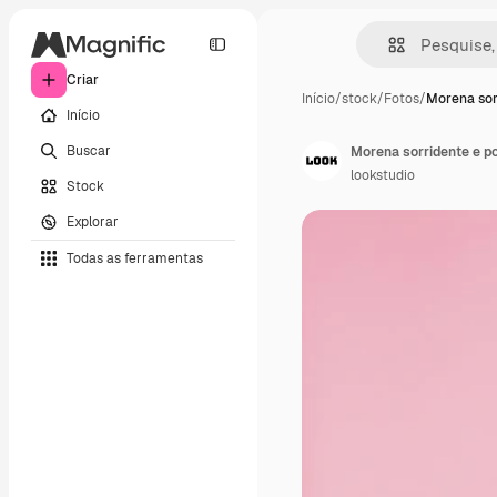
Criar
Início
/
stock
/
Fotos
/
Morena sor
Início
Buscar
lookstudio
Stock
Explorar
Todas as ferramentas