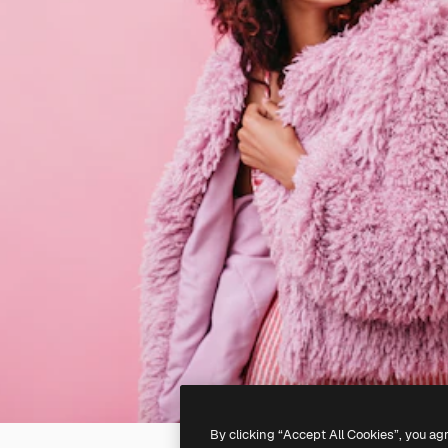
By clicking “Accept All Cookies”, you ag