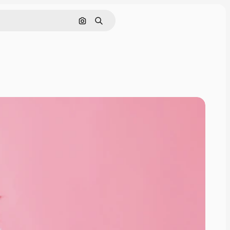
Pesquisar por imagem
Buscar