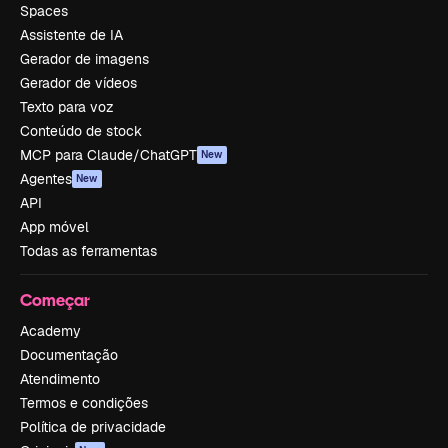
Spaces
Assistente de IA
Gerador de imagens
Gerador de vídeos
Texto para voz
Conteúdo de stock
MCP para Claude/ChatGPT
New
Agentes
New
API
App móvel
Todas as ferramentas
Começar
Academy
Documentação
Atendimento
Termos e condições
Política de privacidade