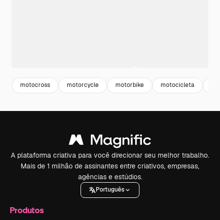
motocross
motorcycle
motorbike
motocicleta
ca
A plataforma criativa para você direcionar seu melhor trabalho.
Mais de 1 milhão de assinantes entre criativos, empresas,
agências e estúdios.
Português
Produtos