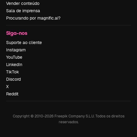
Vender conteúdo
Sala de imprensa
Procurando por magnific.ai?
Siga-nos
Suporte ao cliente
Instagram
YouTube
LinkedIn
TikTok
Discord
X
Reddit
Copyright © 2010-
2026
Freepik Company S.L.U.
Todos os direitos
reservados
.