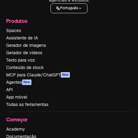
Português
Produtos
Spaces
Assistente de IA
Gerador de imagens
Gerador de vídeos
Texto para voz
Conteúdo de stock
MCP para Claude/ChatGPT
New
Agentes
New
API
App móvel
Todas as ferramentas
Começar
Academy
Documentação