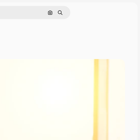
Pesquisar por imagem
Buscar