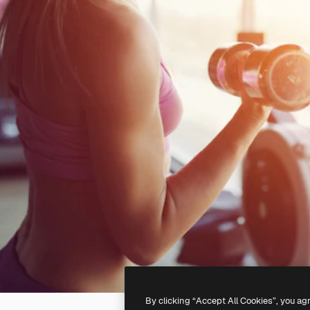
By clicking “Accept All Cookies”, you ag