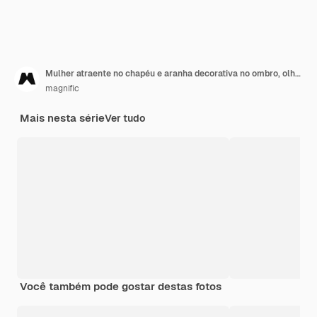
Mulher atraente no chapéu e aranha decorativa no ombro, olhando para longe
magnific
Mais nesta série
Ver tudo
Você também pode gostar destas fotos