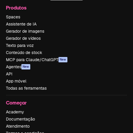
Produtos
Spaces
Assistente de IA
Gerador de imagens
Gerador de vídeos
Texto para voz
Conteúdo de stock
MCP para Claude/ChatGPT
New
Agentes
New
API
App móvel
Todas as ferramentas
Começar
Academy
Documentação
Atendimento