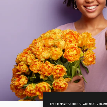
By clicking “Accept All Cookies”, you ag