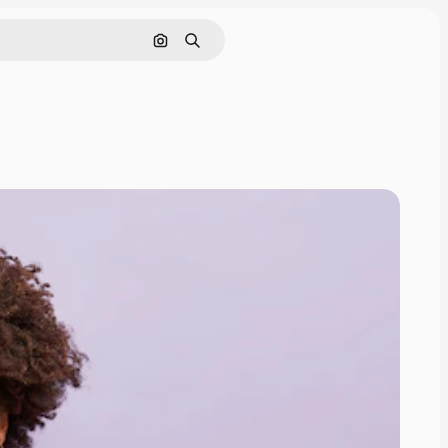
Pesquisar por imagem
Buscar