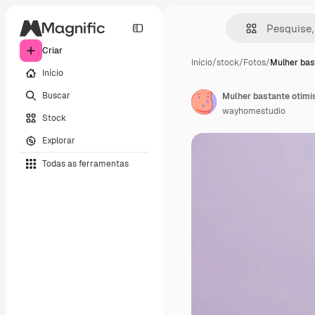
Criar
Início
/
stock
/
Fotos
/
Mulher bas
Início
Buscar
wayhomestudio
Stock
Explorar
Todas as ferramentas