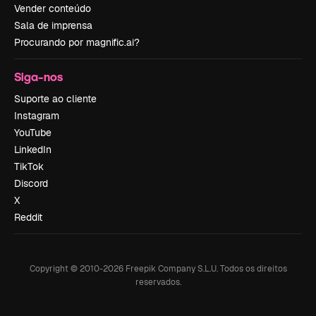
Vender conteúdo
Sala de imprensa
Procurando por magnific.ai?
Siga-nos
Suporte ao cliente
Instagram
YouTube
LinkedIn
TikTok
Discord
X
Reddit
Copyright © 2010-
2026
Freepik Company S.L.U.
Todos os direitos
reservados
.