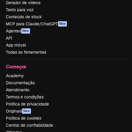
Gerador de vídeos
Texto para voz
Conteúdo de stock
MCP para Claude/ChatGPT
New
Agentes
New
API
App móvel
Todas as ferramentas
Começar
Academy
Documentação
Atendimento
Termos e condições
Política de privacidade
Originais
New
Política de cookies
Central de confiabilidade