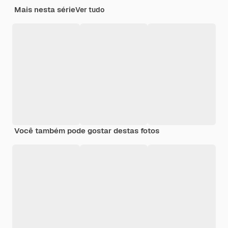
Mais nesta série
Ver tudo
Você também pode gostar destas fotos