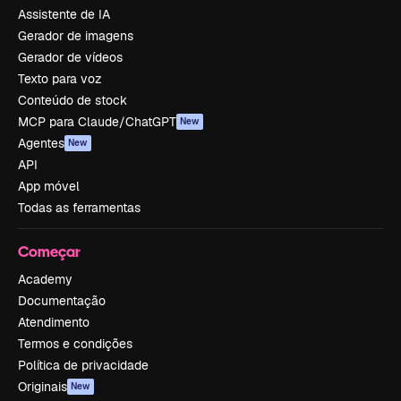
Assistente de IA
Gerador de imagens
Gerador de vídeos
Texto para voz
Conteúdo de stock
MCP para Claude/ChatGPT
New
Agentes
New
API
App móvel
Todas as ferramentas
Começar
Academy
Documentação
Atendimento
Termos e condições
Política de privacidade
Originais
New