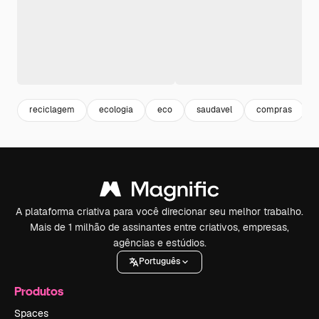
reciclagem
ecologia
eco
saudavel
compras
A plataforma criativa para você direcionar seu melhor trabalho.
Mais de 1 milhão de assinantes entre criativos, empresas,
agências e estúdios.
Português
Produtos
Spaces