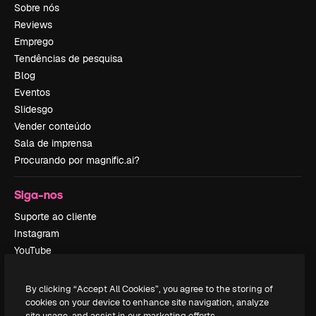
Sobre nós
Reviews
Emprego
Tendências de pesquisa
Blog
Eventos
Slidesgo
Vender conteúdo
Sala de imprensa
Procurando por magnific.ai?
Siga-nos
Suporte ao cliente
Instagram
YouTube
LinkedIn
TikTok
By clicking “Accept All Cookies”, you agree to the storing of
Discord
cookies on your device to enhance site navigation, analyze
site usage, and assist in our marketing efforts.