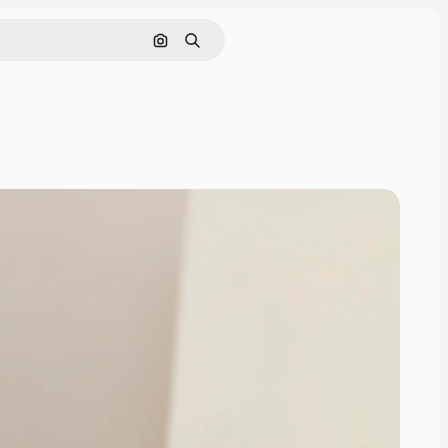
Pesquisar por imagem
Buscar