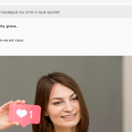
ita, grava…
do-se em casa