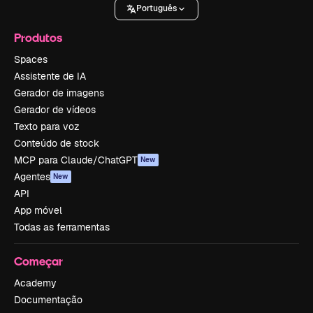
Português
Produtos
Spaces
Assistente de IA
Gerador de imagens
Gerador de vídeos
Texto para voz
Conteúdo de stock
MCP para Claude/ChatGPT
New
Agentes
New
API
App móvel
Todas as ferramentas
Começar
Academy
Documentação