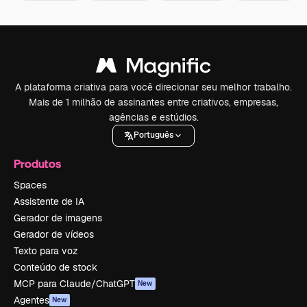
A plataforma criativa para você direcionar seu melhor trabalho.
Mais de 1 milhão de assinantes entre criativos, empresas,
agências e estúdios.
Português
Produtos
Spaces
Assistente de IA
Gerador de imagens
Gerador de vídeos
Texto para voz
Conteúdo de stock
MCP para Claude/ChatGPT
New
Agentes
New