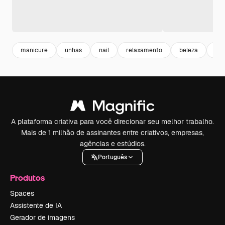
manicure
unhas
nail
relaxamento
beleza
bea
A plataforma criativa para você direcionar seu melhor trabalho.
Mais de 1 milhão de assinantes entre criativos, empresas,
agências e estúdios.
Português
Produtos
Spaces
Assistente de IA
Gerador de imagens