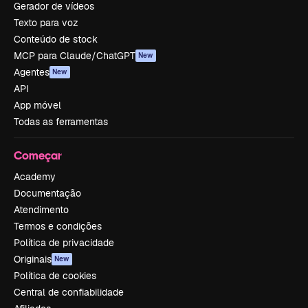
Gerador de vídeos
Texto para voz
Conteúdo de stock
MCP para Claude/ChatGPT
New
Agentes
New
API
App móvel
Todas as ferramentas
Começar
Academy
Documentação
Atendimento
Termos e condições
Política de privacidade
Originais
New
Política de cookies
Central de confiabilidade