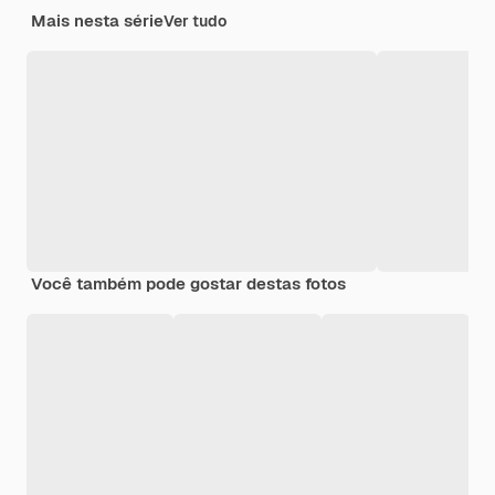
Mais nesta série
Ver tudo
Você também pode gostar destas fotos