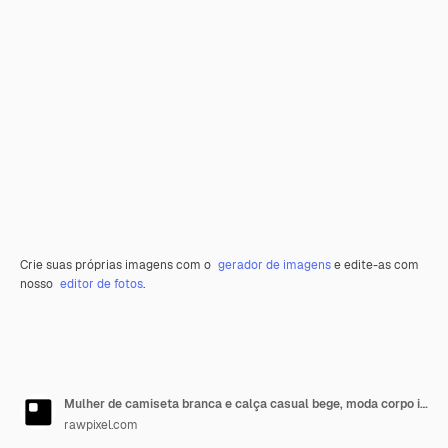
Crie suas próprias imagens com o
gerador de imagens
e edite-as com
nosso
editor de fotos
.
Mulher de camiseta branca e calça casual bege, moda corpo inteiro
rawpixel.com