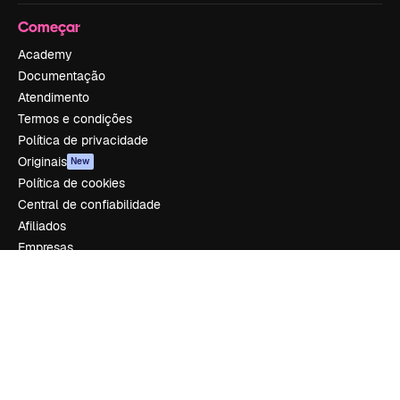
Começar
Academy
Documentação
Atendimento
Termos e condições
Política de privacidade
Originais
New
Política de cookies
Central de confiabilidade
Afiliados
Empresas
Empresa
Preços
Sobre nós
Reviews
Emprego