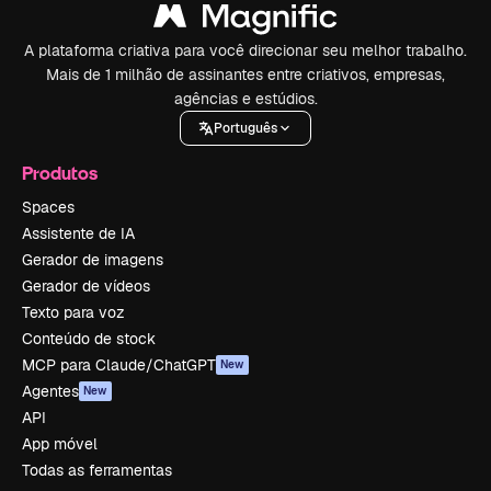
A plataforma criativa para você direcionar seu melhor trabalho.
Mais de 1 milhão de assinantes entre criativos, empresas,
agências e estúdios.
Português
Produtos
Spaces
Assistente de IA
Gerador de imagens
Gerador de vídeos
Texto para voz
Conteúdo de stock
MCP para Claude/ChatGPT
New
Agentes
New
API
App móvel
Todas as ferramentas