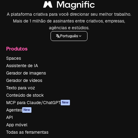
A plataforma criativa para você direcionar seu melhor trabalho.
Mais de 1 milhão de assinantes entre criativos, empresas,
agências e estúdios.
Português
Produtos
Spaces
Assistente de IA
Gerador de imagens
Gerador de vídeos
Texto para voz
Conteúdo de stock
MCP para Claude/ChatGPT
New
Agentes
New
API
App móvel
Todas as ferramentas