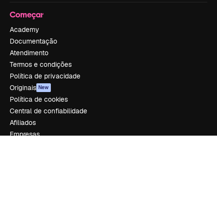
Começar
Academy
Documentação
Atendimento
Termos e condições
Política de privacidade
Originais
New
Política de cookies
Central de confiabilidade
Afiliados
Empresas
Empresa
Preços
Sobre nós
Reviews
Emprego