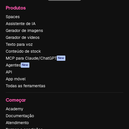
Produtos
Spaces
Assistente de IA
Gerador de imagens
Gerador de vídeos
Texto para voz
Conteúdo de stock
MCP para Claude/ChatGPT
New
Agentes
New
API
App móvel
Todas as ferramentas
Começar
Academy
Documentação
Atendimento