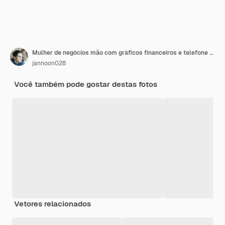
Mulher de negócios mão com gráficos financeiros e telefone celular sobre o laptop na mesa.
jannoon028
Você também pode gostar destas fotos
Vetores relacionados