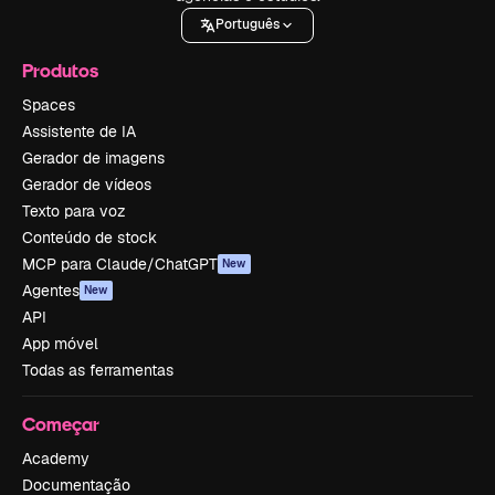
Português
Produtos
Spaces
Assistente de IA
Gerador de imagens
Gerador de vídeos
Texto para voz
Conteúdo de stock
MCP para Claude/ChatGPT
New
Agentes
New
API
App móvel
Todas as ferramentas
Começar
Academy
Documentação