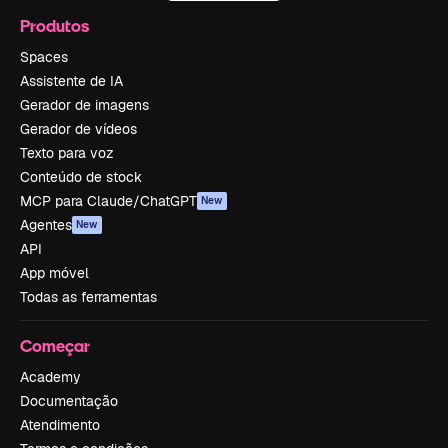
Produtos
Spaces
Assistente de IA
Gerador de imagens
Gerador de vídeos
Texto para voz
Conteúdo de stock
MCP para Claude/ChatGPT
New
Agentes
New
API
App móvel
Todas as ferramentas
Começar
Academy
Documentação
Atendimento