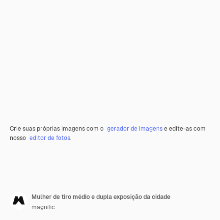
Crie suas próprias imagens com o
gerador de imagens
e edite-as com
nosso
editor de fotos
.
Mulher de tiro médio e dupla exposição da cidade
magnific