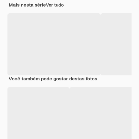
Mais nesta série
Ver tudo
Você também pode gostar destas fotos