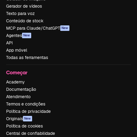
Gerador de vídeos
Texto para voz
Conteúdo de stock
MCP para Claude/ChatGPT
New
Agentes
New
API
App móvel
Todas as ferramentas
Começar
Academy
Documentação
Atendimento
Termos e condições
Política de privacidade
Originais
New
Política de cookies
Central de confiabilidade