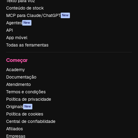
Texto para voz
Conteúdo de stock
MCP para Claude/ChatGPT
New
Agentes
New
API
App móvel
Todas as ferramentas
Começar
Academy
Documentação
Atendimento
Termos e condições
Política de privacidade
Originais
New
Política de cookies
Central de confiabilidade
Afiliados
Empresas