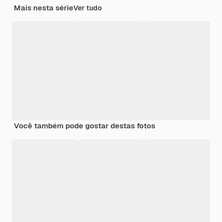
Mais nesta série
Ver tudo
Você também pode gostar destas fotos