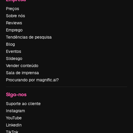
Preços
Sobre nós
Reviews
Emprego
Tendências de pesquisa
Blog
Eventos
Slidesgo
Vender conteúdo
Sala de imprensa
Procurando por magnific.ai?
Siga-nos
Suporte ao cliente
Instagram
YouTube
LinkedIn
TikTok