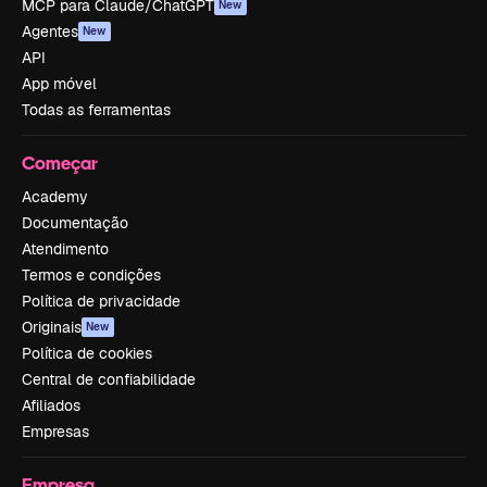
MCP para Claude/ChatGPT
New
Agentes
New
API
App móvel
Todas as ferramentas
Começar
Academy
Documentação
Atendimento
Termos e condições
Política de privacidade
Originais
New
Política de cookies
Central de confiabilidade
Afiliados
Empresas
Empresa