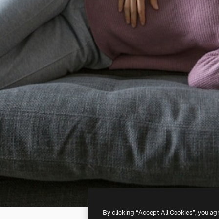
By clicking “Accept All Cookies”, you ag