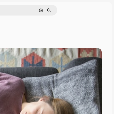
Pesquisar por imagem
Buscar