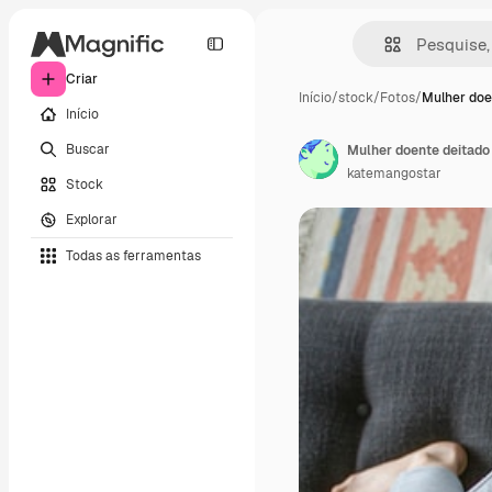
Criar
Início
/
stock
/
Fotos
/
Mulher doe
Início
Buscar
Mulher doente deitado
katemangostar
Stock
Explorar
Todas as ferramentas