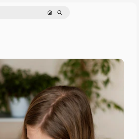
Pesquisar por imagem
Buscar