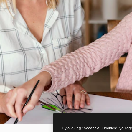
By clicking “Accept All Cookies”, you ag