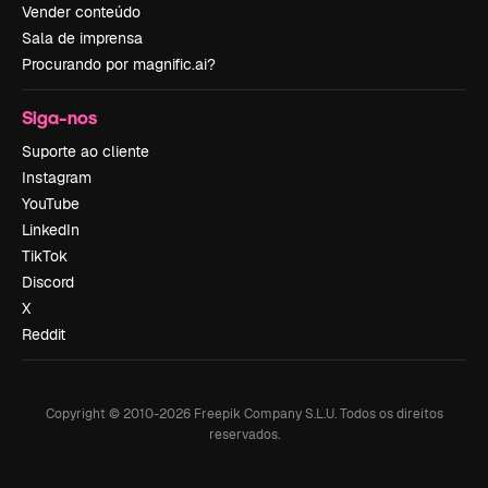
Vender conteúdo
Sala de imprensa
Procurando por magnific.ai?
Siga-nos
Suporte ao cliente
Instagram
YouTube
LinkedIn
TikTok
Discord
X
Reddit
Copyright © 2010-
2026
Freepik Company S.L.U.
Todos os direitos
reservados
.