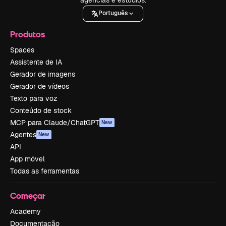
Português
Produtos
Spaces
Assistente de IA
Gerador de imagens
Gerador de vídeos
Texto para voz
Conteúdo de stock
MCP para Claude/ChatGPT
New
Agentes
New
API
App móvel
Todas as ferramentas
Começar
Academy
Documentação