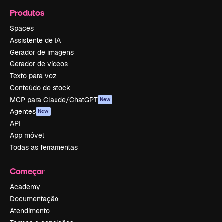
Produtos
Spaces
Assistente de IA
Gerador de imagens
Gerador de vídeos
Texto para voz
Conteúdo de stock
MCP para Claude/ChatGPT
New
Agentes
New
API
App móvel
Todas as ferramentas
Começar
Academy
Documentação
Atendimento