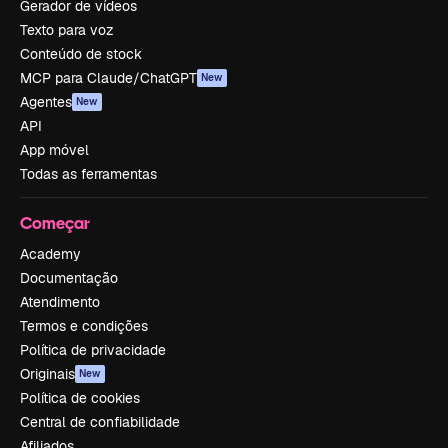
Gerador de vídeos
Texto para voz
Conteúdo de stock
MCP para Claude/ChatGPT
New
Agentes
New
API
App móvel
Todas as ferramentas
Começar
Academy
Documentação
Atendimento
Termos e condições
Política de privacidade
Originais
New
Política de cookies
Central de confiabilidade
Afiliados