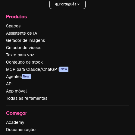
Português
Produtos
Spaces
Assistente de IA
Gerador de imagens
Gerador de vídeos
Texto para voz
Conteúdo de stock
MCP para Claude/ChatGPT
New
Agentes
New
API
App móvel
Todas as ferramentas
Começar
Academy
Documentação