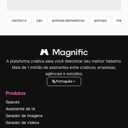
cachorro
cao
animais domesticos
animais
menin
A plataforma criativa para você direcionar seu melhor trabalho.
Mais de 1 milhão de assinantes entre criativos, empresas,
agências e estúdios.
Português
Produtos
Spaces
Assistente de IA
Gerador de imagens
Gerador de vídeos