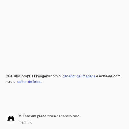
Crie suas próprias imagens com o
gerador de imagens
e edite-as com
nosso
editor de fotos
.
Mulher em pleno tiro e cachorro fofo
magnific