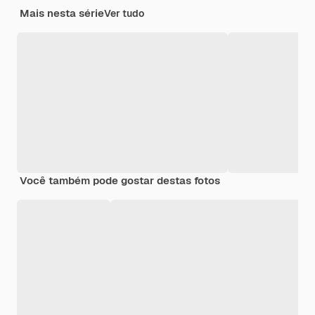
Mais nesta série
Ver tudo
Você também pode gostar destas fotos