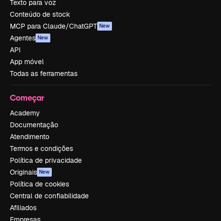
Texto para voz
Conteúdo de stock
MCP para Claude/ChatGPT
New
Agentes
New
API
App móvel
Todas as ferramentas
Começar
Academy
Documentação
Atendimento
Termos e condições
Política de privacidade
Originais
New
Política de cookies
Central de confiabilidade
Afiliados
Empresas