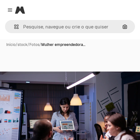
Magnific
Close menu
Pesqui
Início
/
stock
/
Fotos
/
Mulher empreendedora…